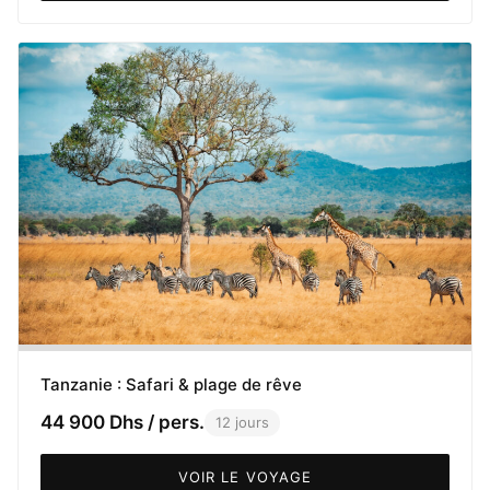
Tanzanie : Safari & plage de rêve
44 900 Dhs / pers.
12 jours
VOIR LE VOYAGE