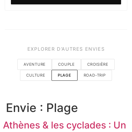
EXPLORER D’AUTRES ENVIES
AVENTURE
COUPLE
CROISIÈRE
CULTURE
PLAGE
ROAD-TRIP
Envie :
Plage
Athènes & les cyclades : Un