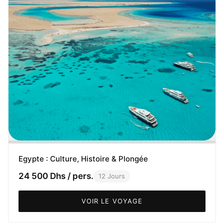
Egypte : Culture, Histoire & Plongée
24 500 Dhs / pers.
12 Jours
VOIR LE VOYAGE