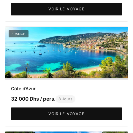
VOIR LE VOYAGE
FRANCE
Côte d’Azur
32 000 Dhs / pers.
8 Jours
VOIR LE VOYAGE