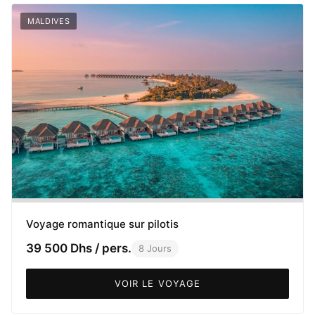
MALDIVES
Voyage romantique sur pilotis
39 500 Dhs / pers.
8 Jours
VOIR LE VOYAGE