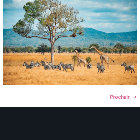
Prochain
→