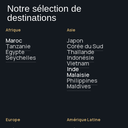
Notre sélection de
destinations
Afrique
Asie
Maroc
Japon
Tanzanie
Corée du Sud
Égypte
Thaïlande
Seychelles
Indonésie
Vietnam
Inde
Malaisie
Philippines
Maldives
Europe
Amérique Latine