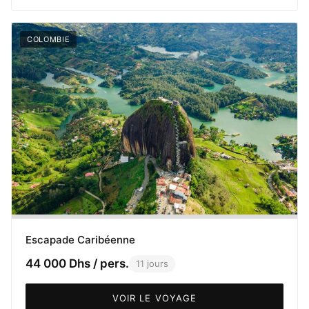
COLOMBIE
Escapade Caribéenne
44 000 Dhs / pers.
11 jours
VOIR LE VOYAGE