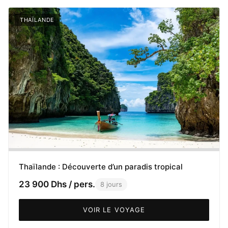
THAÏLANDE
Thaïlande : Découverte d’un paradis tropical
23 900 Dhs / pers.
8 jours
VOIR LE VOYAGE