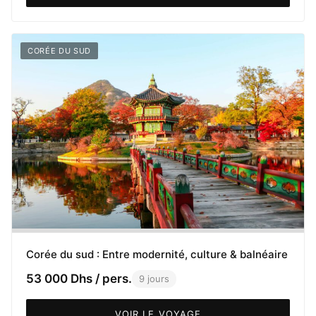
CORÉE DU SUD
Corée du sud : Entre modernité, culture & balnéaire
53 000 Dhs / pers.
9 jours
VOIR LE VOYAGE