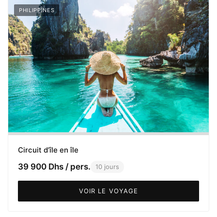
PHILIPPINES
Circuit d’île en île
39 900 Dhs / pers.
10 jours
VOIR LE VOYAGE