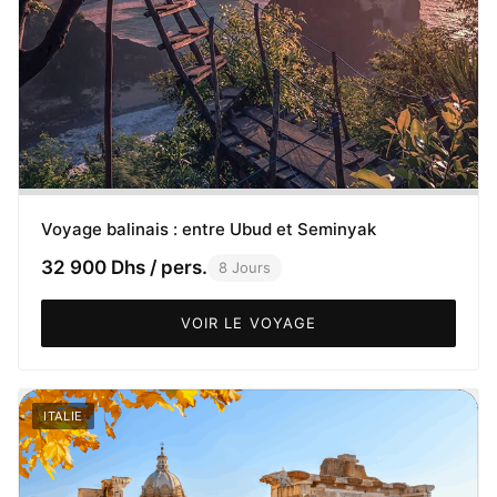
Voyage balinais : entre Ubud et Seminyak
32 900 Dhs / pers.
8 Jours
VOIR LE VOYAGE
ITALIE