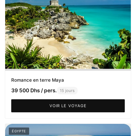
Romance en terre Maya
39 500 Dhs / pers.
15 jours
VOIR LE VOYAGE
ÉGYPTE