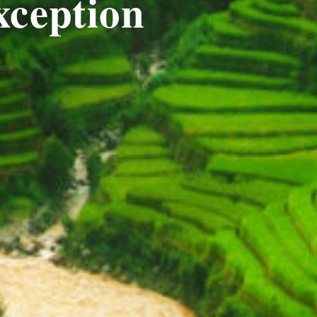
xception