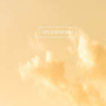
+212 6 00 09 5992