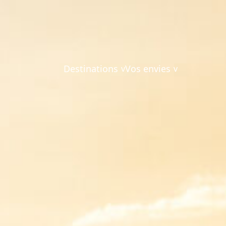
Destinations
Vos envies
v
v