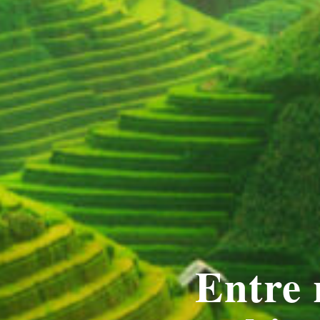
Entre 