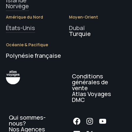
Islande
Norvège
Amérique du Nord
Moyen-Orient
États-Unis
Dubaï
Turquie
Océanie & Pacifique
Polynésie française
Conditions
générales de
vente
Atlas Voyages
DMC
Qui sommes-
nous?
Nos Agences