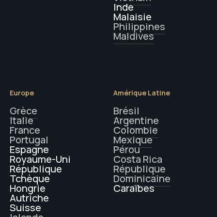
Inde
Malaisie
Philippines
Maldives
Europe
Amérique Latine
Grèce
Brésil
Italie
Argentine
France
Colombie
Portugal
Mexique
Espagne
Pérou
Royaume-Uni
Costa Rica
République
République
Tchèque
Dominicaine
Hongrie
Caraïbes
Autriche
Suisse