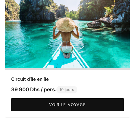
Circuit d’île en île
39 900 Dhs / pers.
10 jours
VOIR LE VOYAGE