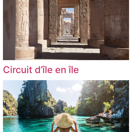
Circuit d’île en île