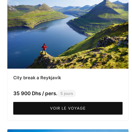
City break a Reykjavík
35 900 Dhs / pers.
5 jours
VOIR LE VOYAGE