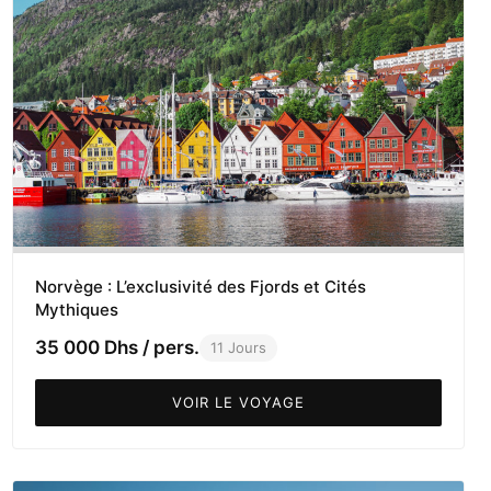
Norvège : L’exclusivité des Fjords et Cités
Mythiques
35 000 Dhs / pers.
11 Jours
VOIR LE VOYAGE