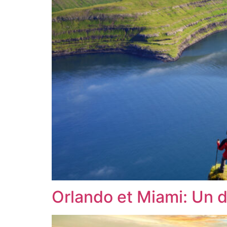
Orlando et Miami: Un du