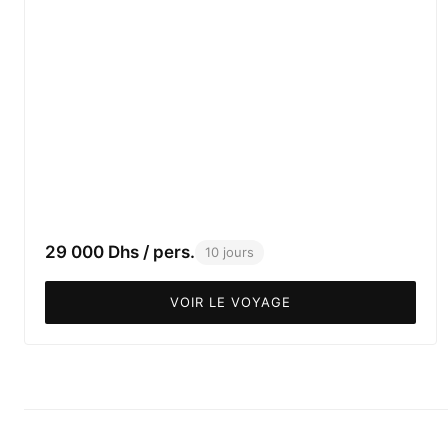
29 000 Dhs / pers.
10 jours
VOIR LE VOYAGE