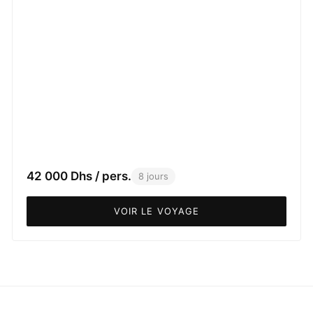
42 000 Dhs / pers.
8 jours
VOIR LE VOYAGE