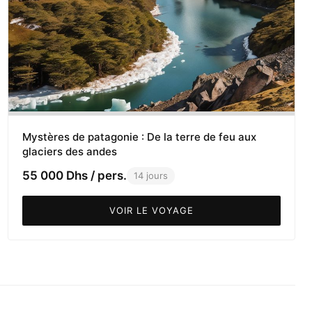
Mystères de patagonie : De la terre de feu aux
glaciers des andes
55 000 Dhs / pers.
14 jours
VOIR LE VOYAGE