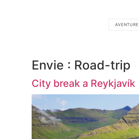
AVENTURE
Envie :
Road-trip
City break a Reykjavík