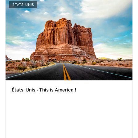
ÉTATS-UNIS
États-Unis : This is America !