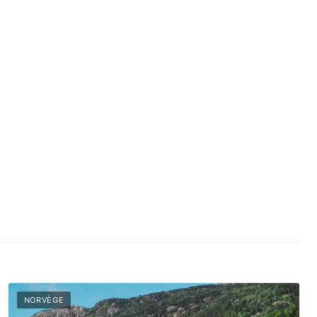
+212 6 00 09 5992
NORVÈGE