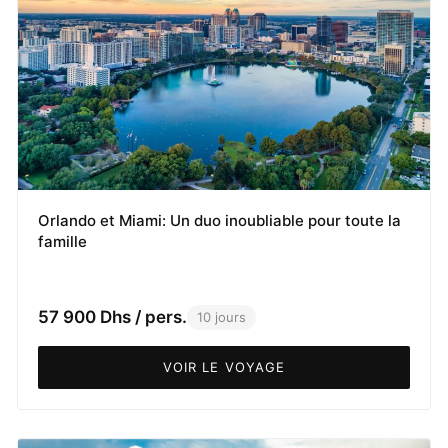
Orlando et Miami: Un duo inoubliable pour toute la
famille
57 900 Dhs / pers.
10 jours
VOIR LE VOYAGE