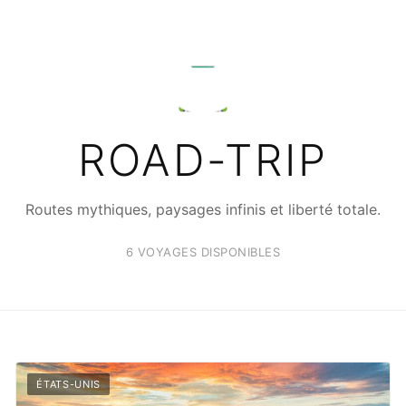
🛣️
ROAD-TRIP
Routes mythiques, paysages infinis et liberté totale.
6 VOYAGES DISPONIBLES
ÉTATS-UNIS