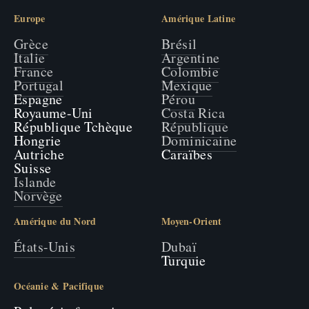
Europe
Amérique Latine
Grèce
Brésil
Italie
Argentine
France
Colombie
Portugal
Mexique
Espagne
Pérou
Royaume-Uni
Costa Rica
République Tchèque
République
Hongrie
Dominicaine
Autriche
Caraïbes
Suisse
Islande
Norvège
Amérique du Nord
Moyen-Orient
États-Unis
Dubaï
Turquie
Océanie & Pacifique