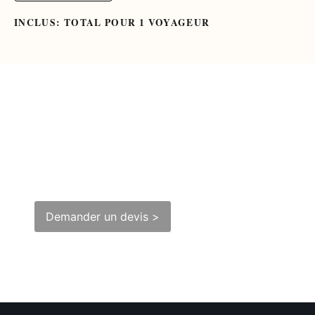
INCLUS: TOTAL POUR 1 VOYAGEUR
Les
incontournables
du Sud Portugal
Demander un devis >