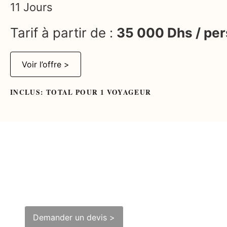
11 Jours
Tarif à partir de :
35 000 Dhs / per
Voir l’offre >
INCLUS: TOTAL POUR 1 VOYAGEUR
L'exclusivité des
Fjords
Demander un devis >