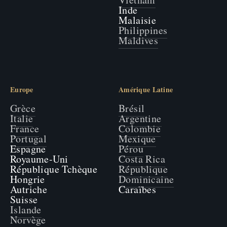
Inde
Malaisie
Philippines
Maldives
Europe
Amérique Latine
Grèce
Brésil
Italie
Argentine
France
Colombie
Portugal
Mexique
Espagne
Pérou
Royaume-Uni
Costa Rica
République Tchèque
République
Hongrie
Dominicaine
Autriche
Caraïbes
Suisse
Islande
Norvège