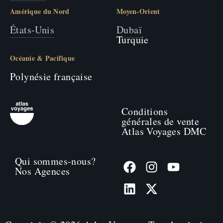
Amérique du Nord
Moyen-Orient
États-Unis
Dubaï
Turquie
Océanie & Pacifique
Polynésie française
Conditions
générales de vente
Atlas Voyages DMC
Qui sommes-nous?
Nos Agences