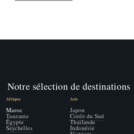
Notre sélection de destinations
Afrique
Asie
Maroc
Japon
Tanzanie
Corée du Sud
Égypte
Thaïlande
Seychelles
Indonésie
Vietnam