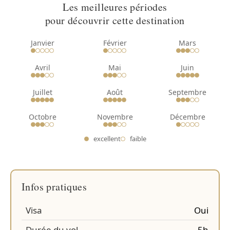
Les meilleures périodes
pour découvrir cette destination
Janvier
Février
Mars
Avril
Mai
Juin
Juillet
Août
Septembre
Octobre
Novembre
Décembre
excellent
faible
Infos pratiques
Visa
Oui
Durée du vol
5h