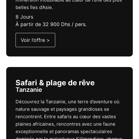
belles îles d’Asie.
8 Jours
À partir de 32 900 Dhs / pers.
Voir l’offre >
Safari & plage de rêve
Tanzanie
Découvrez la Tanzanie, une terre d’aventure où
nature sauvage et paysages grandioses se
rencontrent. Entre safaris au cœur des vastes
plaines africaines, rencontres avec une faune
exceptionnelle et panoramas spectaculaires
dominés par le majestueux Kilimandjaro, chaque