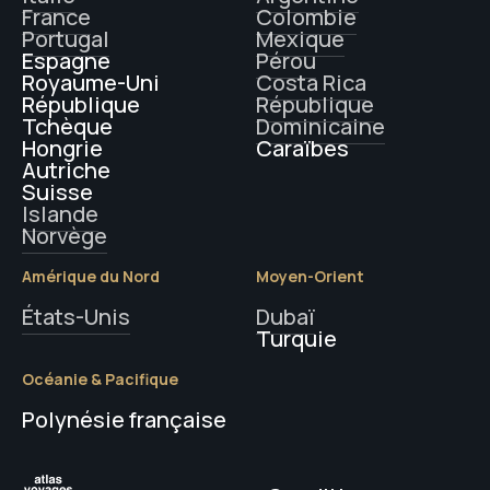
France
Colombie
Portugal
Mexique
Espagne
Pérou
Royaume-Uni
Costa Rica
République
République
Tchèque
Dominicaine
Hongrie
Caraïbes
Autriche
Suisse
Islande
Norvège
Amérique du Nord
Moyen-Orient
États-Unis
Dubaï
Turquie
Océanie & Pacifique
Polynésie française