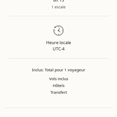
8h 15
1 escale
Heure locale
UTC-4
Inclus: Total pour 1 voyageur
Vols inclus
Hôtels
Transfert