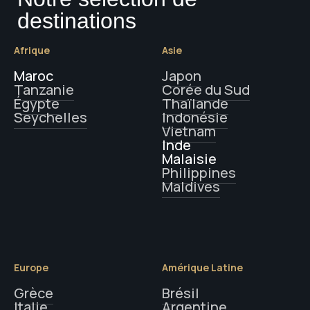
destinations
Afrique
Asie
Maroc
Japon
Tanzanie
Corée du Sud
Égypte
Thaïlande
Seychelles
Indonésie
Vietnam
Inde
Malaisie
Philippines
Maldives
Europe
Amérique Latine
Grèce
Brésil
Italie
Argentine