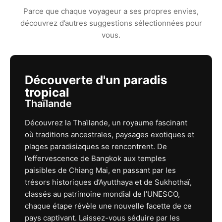
Parce que chaque voyageur a ses propres envies,
découvrez d’autres suggestions sélectionnées pour
vous.
Découverte d'un paradis
tropical
Thaïlande
Découvrez la Thaïlande, un royaume fascinant
où traditions ancestrales, paysages exotiques et
plages paradisiaques se rencontrent. De
l’effervescence de Bangkok aux temples
paisibles de Chiang Mai, en passant par les
trésors historiques d’Ayutthaya et de Sukhothaï,
classés au patrimoine mondial de l’UNESCO,
chaque étape révèle une nouvelle facette de ce
pays captivant. Laissez-vous séduire par les