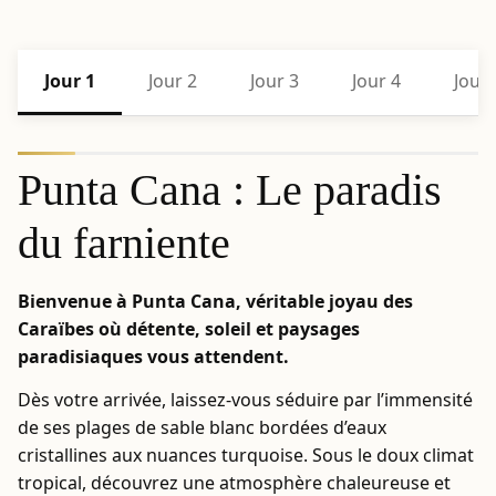
Jour 1
Jour 2
Jour 3
Jour 4
Jour 
Punta Cana : Le paradis
du farniente
Bienvenue à Punta Cana, véritable joyau des
Caraïbes où détente, soleil et paysages
paradisiaques vous attendent.
Dès votre arrivée, laissez-vous séduire par l’immensité
de ses plages de sable blanc bordées d’eaux
cristallines aux nuances turquoise. Sous le doux climat
tropical, découvrez une atmosphère chaleureuse et