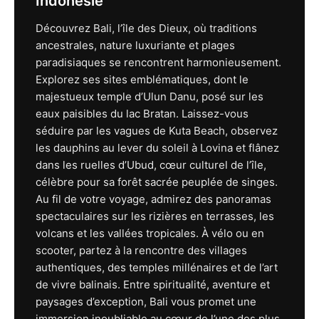
Indonésie
Découvrez Bali, l’île des Dieux, où traditions
ancestrales, nature luxuriante et plages
paradisiaques se rencontrent harmonieusement.
Explorez ses sites emblématiques, dont le
majestueux temple d’Ulun Danu, posé sur les
eaux paisibles du lac Bratan. Laissez-vous
séduire par les vagues de Kuta Beach, observez
les dauphins au lever du soleil à Lovina et flânez
dans les ruelles d’Ubud, cœur culturel de l’île,
célèbre pour sa forêt sacrée peuplée de singes.
Au fil de votre voyage, admirez des panoramas
spectaculaires sur les rizières en terrasses, les
volcans et les vallées tropicales. À vélo ou en
scooter, partez à la rencontre des villages
authentiques, des temples millénaires et de l’art
de vivre balinais. Entre spiritualité, aventure et
paysages d’exception, Bali vous promet une
immersion inoubliable au cœur de l’une des plus