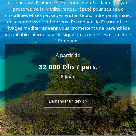
rare beauté. Prolongez l’expérience en Sardaigne, joyau
préservé de la Méditerranée, réputé pour ses eaux
cristallines et ses paysages enchanteurs. Entre patrimoine,
douceur de vivre et horizons d’exception, la France et ses
rivages méditerranéens vous promettent une parenthèse
inoubliable, placée sous le signe du luxe, de l’évasion et de
l’émotion.
À partir de
32 000 Dhs / pers.
8 Jours
Demander un devis >