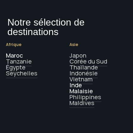
Notre sélection de
destinations
Afrique
Asie
Maroc
Japon
Tanzanie
Corée du Sud
Égypte
Thaïlande
Seychelles
Indonésie
Vietnam
Inde
Malaisie
Philippines
Maldives