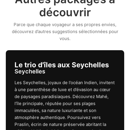
découvrir
Parce que chaque voyageur a ses propres envies,
découvrez d’autres suggestions sélectionnées pour
vous.
Le trio d'îles aux Seychelles
Seychelles
Les Seychelles, joyaux de l’océan Indien, invitent
à une parenthèse de luxe et d’évasion au cœur
de paysages paradisiaques. Découvrez Mahé,
l’île principale, réputée pour ses plages
immaculées, sa nature luxuriante et son
atmosphère authentique. Poursuivez vers
Praslin, écrin de nature préservée abritant la