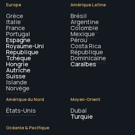
Europe
Amérique Latine
Grèce
Brésil
Italie
Argentine
France
Colombie
Portugal
Mexique
Espagne
Pérou
Royaume-Uni
Costa Rica
République
République
Tchèque
Dominicaine
Hongrie
Caraïbes
Autriche
Suisse
Islande
Norvège
Amérique du Nord
Moyen-Orient
États-Unis
Dubaï
Turquie
Océanie & Pacifique