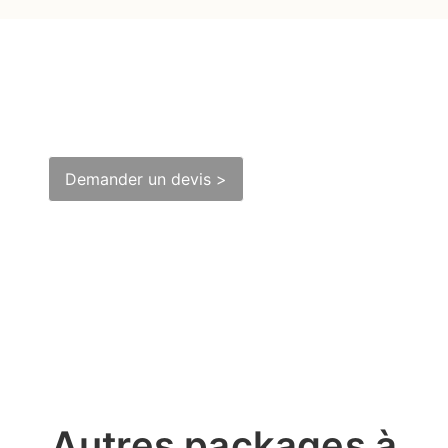
Côte d’Azur
Demander un devis >
Autres packages à