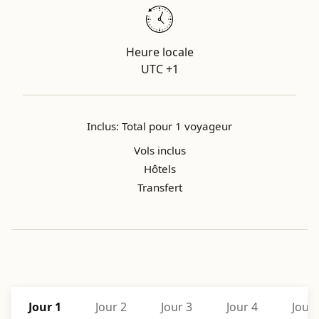
Heure locale
UTC +1
Inclus: Total pour 1 voyageur
Vols inclus
Hôtels
Transfert
Jour 1
Jour 2
Jour 3
Jour 4
Jour 