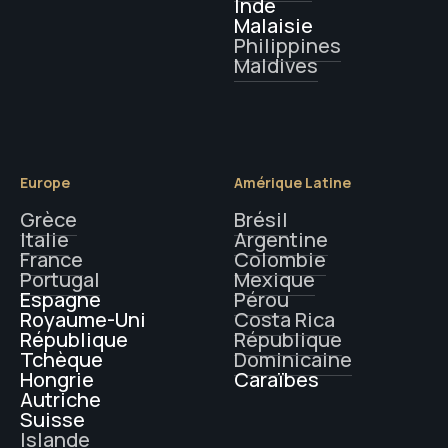
Inde
Malaisie
Philippines
Maldives
Europe
Amérique Latine
Grèce
Brésil
Italie
Argentine
France
Colombie
Portugal
Mexique
Espagne
Pérou
Royaume-Uni
Costa Rica
République
République
Tchèque
Dominicaine
Hongrie
Caraïbes
Autriche
Suisse
Islande