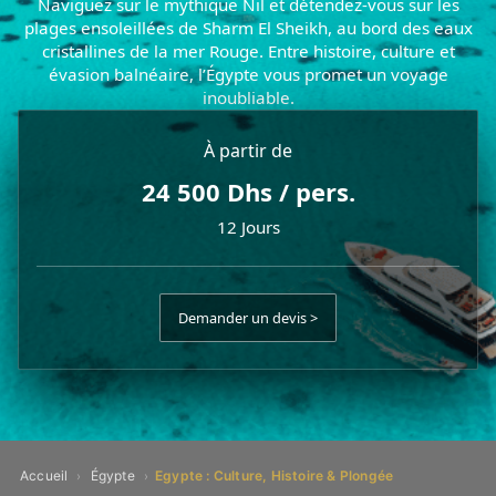
Naviguez sur le mythique Nil et détendez-vous sur les
plages ensoleillées de Sharm El Sheikh, au bord des eaux
cristallines de la mer Rouge. Entre histoire, culture et
évasion balnéaire, l’Égypte vous promet un voyage
inoubliable.
À partir de
24 500 Dhs / pers.
12 Jours
Demander un devis >
Accueil
Égypte
Egypte : Culture, Histoire & Plongée
›
›