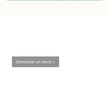
Culture, Histoire
& Plongée
Demander un devis >