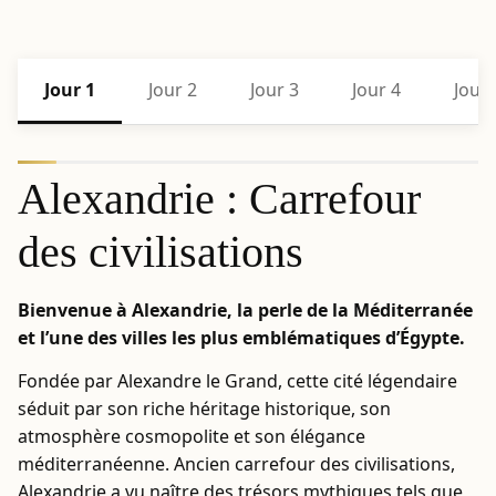
Jour 1
Jour 2
Jour 3
Jour 4
Jour 
Alexandrie : Carrefour
des civilisations
Bienvenue à Alexandrie, la perle de la Méditerranée
et l’une des villes les plus emblématiques d’Égypte.
Fondée par Alexandre le Grand, cette cité légendaire
séduit par son riche héritage historique, son
atmosphère cosmopolite et son élégance
méditerranéenne. Ancien carrefour des civilisations,
Alexandrie a vu naître des trésors mythiques tels que